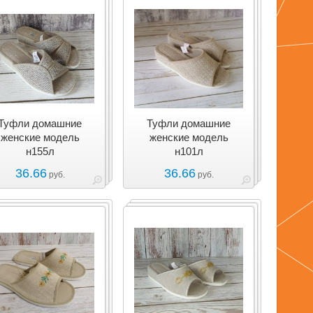
Туфли домашние
Туфли домашние
женские модель
женские модель
н155л
н101л
36.66
36.66
руб.
руб.