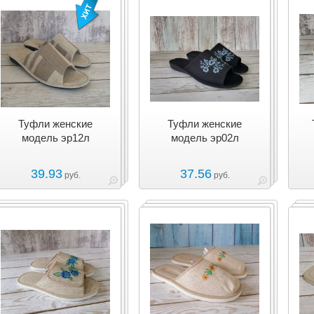
Туфли женские
Туфли женские
модель эр12л
модель эр02л
39.93
37.56
руб.
руб.