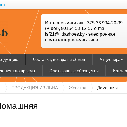
оге
Интернет-магазин:+375 33 994-20-99
(Viber), 80154 53-12-57 e-mail:
lsf21@lidashoes.by - электронная
почта интернет-магазина
продукцию
Доставка, возврат и обмен
Акционерам
к личного приема
Электронные обращения
Катало
Н
ПРОДУКЦИЯ ИЗ ЛЬНА
Женская
Домашняя
Домашняя