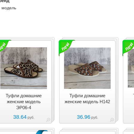
ренд
модель
Туфли домашние
Туфли домашние
женские модель
женские модель Н142
ЭР06-4
38.64
36.96
руб.
руб.