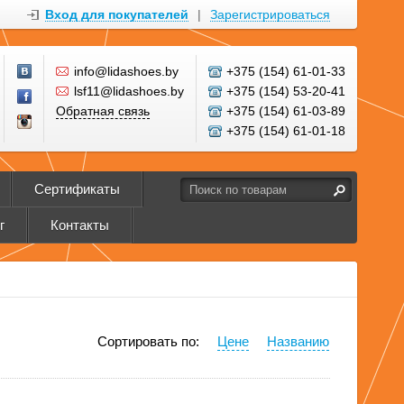
Вход для покупателей
|
Зарегистрироваться
info@lidashoes.by
+375 (154) 61-01-33
lsf11@lidashoes.by
+375 (154) 53-20-41
Обратная связь
+375 (154) 61-03-89
+375 (154) 61-01-18
Сертификаты
г
Контакты
Сортировать по:
Цене
Названию