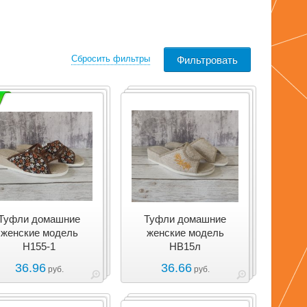
Сбросить фильтры
Туфли домашние
Туфли домашние
женские модель
женские модель
Н155-1
НВ15л
36.96
36.66
руб.
руб.