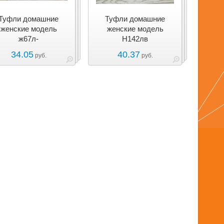
Туфли домашние
Туфли домашние
женские модель
женские модель
ж67л-
Н142лв
34.05
40.37
руб.
руб.