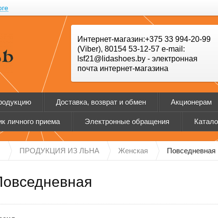
оге
Интернет-магазин:+375 33 994-20-99
(Viber), 80154 53-12-57 e-mail:
lsf21@lidashoes.by - электронная
почта интернет-магазина
продукцию
Доставка, возврат и обмен
Акционерам
к личного приема
Электронные обращения
Катало
Н
ПРОДУКЦИЯ ИЗ ЛЬНА
Женская
Повседневная
Повседневная