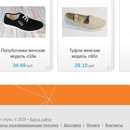
Полуботинки женские
Туфли женские
модель л16в
модель л60л
34.69
29.10
руб.
руб.
я обувь © 2026 •
Карта сайта
енты подтверждающие покупку
|
Доставка
|
Оплата
|
Контакты