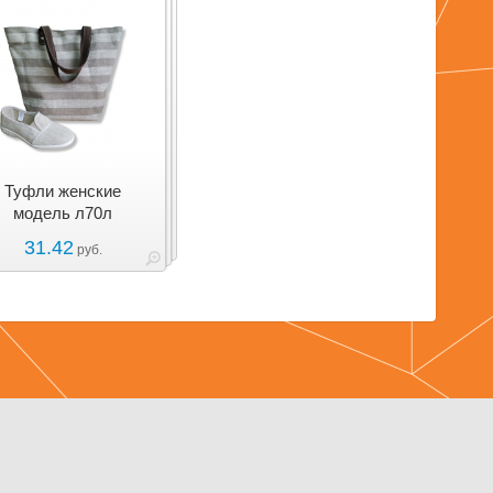
Туфли женские
модель л70л
31.42
руб.