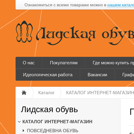
Ознакомиться с всеми товарами можно в
нашем катал
О нас
Покупателям
Где можно купить 
Идеологическая работа
Вакансии
Графи
Каталог
КАТАЛОГ ИНТЕРНЕТ-МАГАЗИ
Лидская обувь
КАТАЛОГ ИНТЕРНЕТ-МАГАЗИН
ПОВСЕДНЕВНА ОБУВЬ