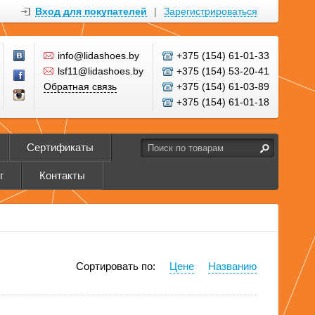
Вход для покупателей
|
Зарегистрироваться
info@lidashoes.by
+375 (154) 61-01-33
lsf11@lidashoes.by
+375 (154) 53-20-41
Обратная связь
+375 (154) 61-03-89
+375 (154) 61-01-18
Сертификаты
г
Контакты
Сортировать по:
Цене
Названию