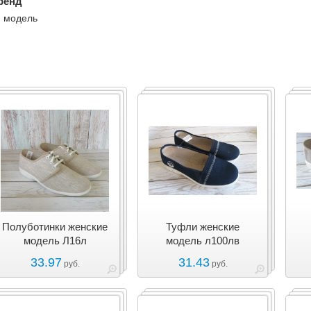
ренд
модель
Полуботинки женские
Туфли женские
модель Л16л
модель л100лв
33.97
31.43
руб.
руб.