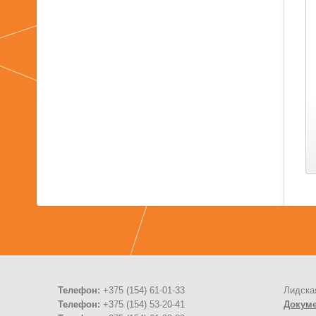
Телефон:
+375 (154) 61-01-33
Лидска
Телефон:
+375 (154) 53-20-41
Докум