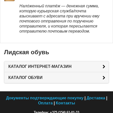
Нало́женный платёж — денежная сумма,
которую курьерская служба/почта
взыскивает с адресата при вручении ему
почтового отправления по поручению
отправителя, и которая пересылается
отправителю почтовым переводом.
Лидская обувь
КАТАЛОГ ИНТЕРНЕТ-МАГАЗИН
КАТАЛОГ ОБУВИ
Документы подтверждающие покупку
|
Доставка
|
Оплата
|
Контакты
Телефон: +375 (154) 61-01-33