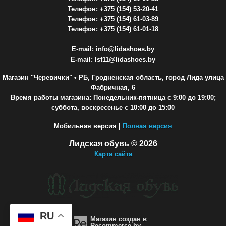
Телефон: +375 (154) 53-20-41
Телефон: +375 (154) 61-03-89
Телефон: +375 (154) 61-01-18
E-mail: info@lidashoes.by
E-mail: lsf11@lidashoes.by
Магазин "Черевички"
• РБ, Гродненская область, город Лида улица
Фабричная, 6
Время работы магазина: Понедельник-пятница с 9:00 до 19:00;
суббота, воскресенье с 10:00 до 15:00
Мобильная версия |
Полная версия
Лидская обувь © 2026
Карта сайта
RU
Магазин создан в
Recommerce.by