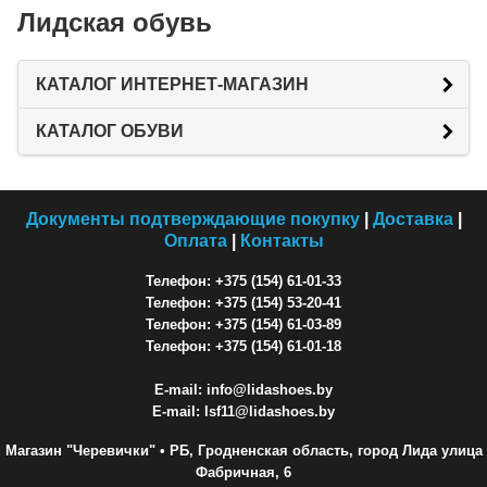
Лидская обувь
КАТАЛОГ ИНТЕРНЕТ-МАГАЗИН
КАТАЛОГ ОБУВИ
Документы подтверждающие покупку
|
Доставка
|
Оплата
|
Контакты
Телефон: +375 (154) 61-01-33
Телефон: +375 (154) 53-20-41
Телефон: +375 (154) 61-03-89
Телефон: +375 (154) 61-01-18
E-mail: info@lidashoes.by
E-mail: lsf11@lidashoes.by
Магазин "Черевички"
• РБ, Гродненская область, город Лида улица
Фабричная, 6