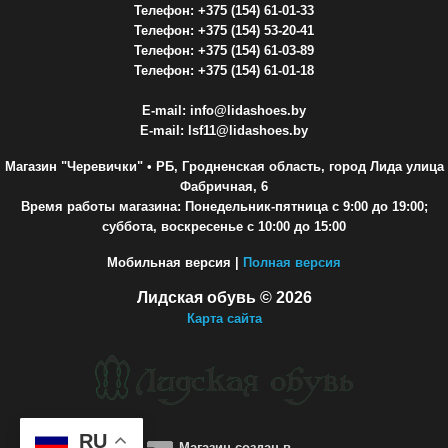
Телефон: +375 (154) 61-01-33
Телефон: +375 (154) 53-20-41
Телефон: +375 (154) 61-03-89
Телефон: +375 (154) 61-01-18
E-mail: info@lidashoes.by
E-mail: lsf11@lidashoes.by
Магазин "Черевички"
• РБ, Гродненская область, город Лида улица
Фабричная, 6
Время работы магазина: Понедельник-пятница с 9:00 до 19:00;
суббота, воскресенье с 10:00 до 15:00
Мобильная версия |
Полная версия
Лидская обувь © 2026
Карта сайта
RU
Магазин создан в