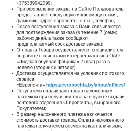
+375339942099;
При оформлении заказа на Сайте Пользователь
предоставляет cледующую информацию: имя,
фамилию, адрес европочты, e-mail, телефон;
После поступления заказа с Вами связываются
для подтверждения заказа (в течение 7 (семи)
рабочих дней, а также сообщают
предполагаемый срок доставки заказа);
Отправка Товара осуществляется специалистом
по работе с клиентами интернет-магазина ОАО
«Лидская обувная фабрика» 2 (два) раза в
неделю (вторник и четверг);
Доставка осуществляется на условиях почтового
сервиса
«Европочта»
https://evropochta.by/about/offices/
Покупатели оплачивают товар наложенным
платежом при получении товара в пункте выдачи
почтового отделения «Европочта», выбранного
Покупателем;
В размер наложенного платежа включается
стоимость доставки товара. Оплата наложенного
платежа получателем возможна как наличными,