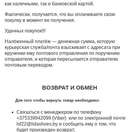
как наличными, так и банковской картой.
Фактически, получается, что вы оплачиваете свою
покупку в момент ее получения.
Удачных покупок!!!
Нало́женный платёж — денежная сумма, которую
курьерская служба/почта взыскивает с адресата при
вручении ему почтового отправления по поручению
отправителя, и которая пересылается отправителю
почтовым переводом.
ВОЗВРАТ И ОБМЕН
Для того чтобы вернуть товар необходимо:
Связаться с менеджером по телефону
+375339942099 (Viber) или по электронной почте
lsf22@lidashoes.by и сообщить ему о том, что
будет произведен возврат;