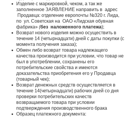
Изделие с маркировкой, чеком, а так же
заполненное ЗАЯВЛЕНИЕ направить в адрес
Продавца: отделение европочты №320 г. Лида,
по ул. Советская на ОАО «Лидская обувная
фабрика»
(
без наложенного платежа
);
Возврат нового изделия можно осуществить в
течение 14 (четырнадцати) дней с даты покупки (с
момента получения заказа);
Обмен либо возврат товара надлежащего
качества производится при условии, что товар не
был в употреблении, сохранены его
потребительские свойства и имеются
доказательства приобретения его у Продавца
(товарный чек);
Возврат денежных средств осуществляется в
течение 14(четырнадцати) рабочих дней со дня
проверки потребительских качеств
возвращаемого товара при условии
подтверждения производственного брака
Образец платежного документа: