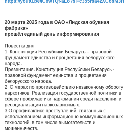
https://youtu.be/iC8wTQf-aLo?si=c355rsa4zXCosM3H
20 марта 2025 года в ОАО «Лидская обувная
фабрика»
прошёл единый день информирования
Повестка дня:
1. Конституция Республики Беларусь – правовой
фундамент единства и процветания белорусского
народа.
Презентация. Конституция Республики Беларусь -
правовой фундамент единства и процветания
белорусского народа.
2. О мерах по противодействию незаконному обороту
наркотиков. Реализация государственной политики в
сфере профилактики наркомании среди населения и
ресоциализации наркозависимых.
3.О профилактике преступлений, связанных с
использованием информационно-коммуникационных
технологий, в том числе вымогательств и
мошенничеств.