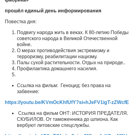
прошёл единый день информирования
Повестка дня:
Подвигу народа жить в веках. К 80-летию Победы
советского народа в Великой Отечественной
войне.
О мерах противодействия экстремизму и
терроризму, реабилитации нацизму.
Палы сухой растительности. Отдых на природе..
Профилактика домашнего насилия.
Ссылка на фильм: Геноцид: без права на
забвение:
https://youtu.be/KVmOcKhfUfY?si=hJeFV1igT-zZWcfE
Ссылка на фильм ОНТ: ИСТОРИЯ ПРЕДАТЕЛЯ.
СКУБИЛОВ. От таможенника до шпиона. Как
вербуют литовские спецслужбы.