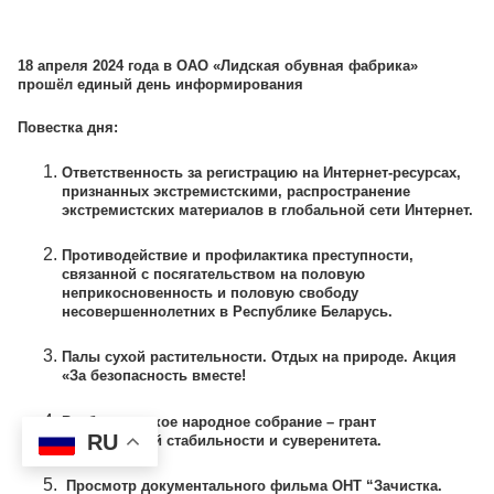
18 апреля 2024 года в ОАО «Лидская обувная фабрика»
прошёл единый день информирования
Повестка дня:
Ответственность за регистрацию на Интернет-ресурсах,
признанных экстремистскими, распространение
экстремистских материалов в глобальной сети Интернет.
Противодействие и профилактика преступности,
связанной с посягательством на половую
неприкосновенность и половую свободу
несовершеннолетних в Республике Беларусь.
Палы сухой растительности. Отдых на природе. Акция
«За безопасность вместе!
Всебелорусское народное собрание – грант
RU
политической стабильности и суверенитета.
Просмотр документального фильма ОНТ “Зачистка.