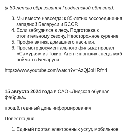
(к 80-летию образования Гродненской области)
.
Мы вместе навсегда: к 85-летию воссоединения
западной Беларуси и БССР.
Если заблудился в лесу. Подготовка к
отопительному сезону. Неосторожное курение.
Профилактика домашнего насилия.
Просмотр документального фильма: провал
«Самурая» из Токио. Агент японских спецслужб
пойман в Беларуси.
https://www.youtube.com/watch?v=AzQjJoHRfY4
15 августа 2024 года
в ОАО «Лидская обувная
фабрика»
прошёл единый день информирования
Повестка дня:
Единый портал электронных услуг, мобильное