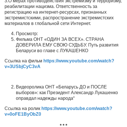
3.О мерах противодействия экстремизму и терроризму,
реабилитации нацизма. Ответственность за
регистрацию на интернет-ресурсах, признанных
экстремистскими, распространение экстремистских
материалов в глобальной сети Интернет.
Просмотр:
Фильма ОНТ «ОДИН ЗА ВСЕХ». СТРАНА
ДОВЕРИЛА ЕМУ СВОЮ СУДЬБУ. Путь развития
Беларуси во главе с ЛУКАШЕНКО
Ссылка на фильм
https://www.youtube.com/watch?
v=3USbjCyC3vA
Видеоролика ОНТ «Беларусь ДО и ПОСЛЕ
выборов»: как Президент Александр Лукашенко
оправдал надежды народа“
Ссылка на ролик
https://www.youtube.com/watch?
v=0oFE1ByObZ0
* * *