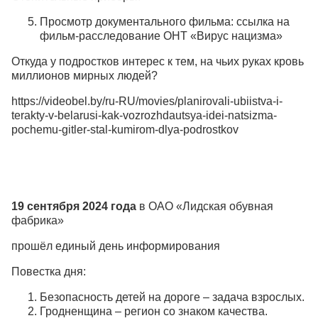
Просмотр документального фильма: ссылка на
фильм-расследование ОНТ «Вирус нацизма»
Откуда у подростков интерес к тем, на чьих руках кровь
миллионов мирных людей?
https://videobel.by/ru-RU/movies/planirovali-ubiistva-i-
terakty-v-belarusi-kak-vozrozhdautsya-idei-natsizma-
pochemu-gitler-stal-kumirom-dlya-podrostkov
19 сентября 2024 года
в ОАО «Лидская обувная
фабрика»
прошёл единый день информирования
Повестка дня:
Безопасность детей на дороге – задача взрослых.
Гродненщина – регион со знаком качества.