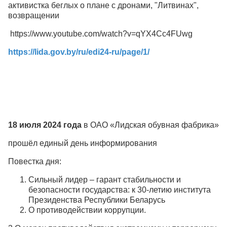
активистка беглых о плане с дронами, "Литвинах",
возвращении
https://www.youtube.com/watch?v=qYX4Cc4FUwg
https://lida.gov.by/ru/edi24-ru/page/1/
18 июля 2024 года
в ОАО «Лидская обувная фабрика»
прошёл единый день информирования
Повестка дня:
Сильный лидер – гарант стабильности и
безопасности государства: к 30-летию института
Президенства Республики Беларусь
О противодействии коррупции.