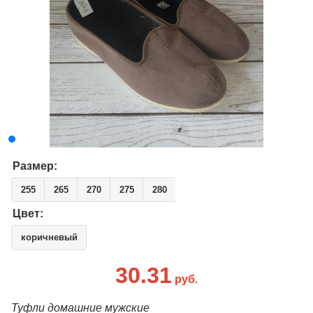
Размер:
255
265
270
275
280
Цвет:
коричневый
30.31
руб.
Туфли домашние мужские