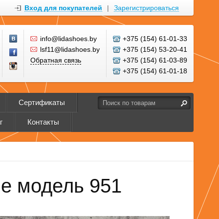
Вход для покупателей
|
Зарегистрироваться
info@lidashoes.by
+375 (154) 61-01-33
lsf11@lidashoes.by
+375 (154) 53-20-41
Обратная связь
+375 (154) 61-03-89
+375 (154) 61-01-18
Сертификаты
г
Контакты
е модель 951