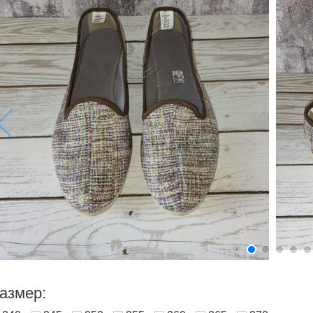
азмер: