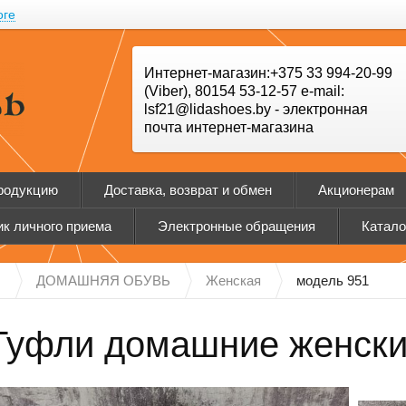
оге
Интернет-магазин:+375 33 994-20-99
(Viber), 80154 53-12-57 e-mail:
lsf21@lidashoes.by - электронная
почта интернет-магазина
продукцию
Доставка, возврат и обмен
Акционерам
к личного приема
Электронные обращения
Катало
Н
ДОМАШНЯЯ ОБУВЬ
Женская
модель 951
Туфли домашние женски