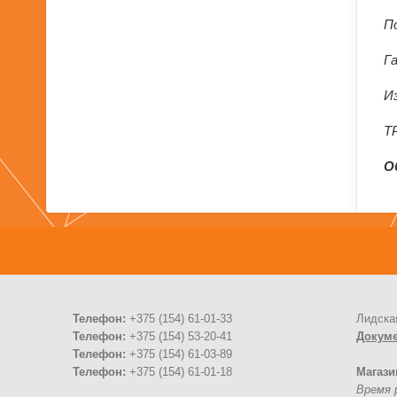
П
Г
И
Т
О
Телефон:
+375 (154) 61-01-33
Лидска
Телефон:
+375 (154) 53-20-41
Докум
Телефон:
+375 (154) 61-03-89
Телефон:
+375 (154) 61-01-18
Магази
Время р