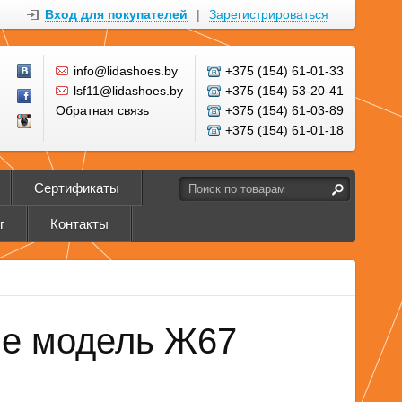
Вход для покупателей
|
Зарегистрироваться
info@lidashoes.by
+375 (154) 61-01-33
lsf11@lidashoes.by
+375 (154) 53-20-41
Обратная связь
+375 (154) 61-03-89
+375 (154) 61-01-18
Сертификаты
г
Контакты
е модель Ж67