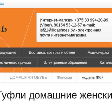
оге
Интернет-магазин:+375 33 994-20-99
(Viber), 80154 53-12-57 e-mail:
lsf21@lidashoes.by - электронная
почта интернет-магазина
продукцию
Доставка, возврат и обмен
Акционерам
к личного приема
Электронные обращения
Катало
Н
ДОМАШНЯЯ ОБУВЬ
Женская
модель Ж67
Туфли домашние женски