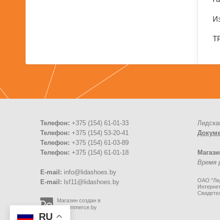
И
Т
Телефон:
+375 (154) 61-01-33
Лидска
Телефон:
+375 (154) 53-20-41
Докум
Телефон:
+375 (154) 61-03-89
Телефон:
+375 (154) 61-01-18
Магази
Время р
E-mail:
info@lidashoes.by
ОАО "Лид
E-mail:
lsf11@lidashoes.by
Интернет
Свидете
Магазин создан в
Recommerce.by
RU