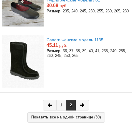
Туфли женские модель л81
30.68
руб.
Размер
: 235, 240, 245, 250, 255, 260, 265, 230
Сапоги женские модель 1135
45.11
руб.
Размер
: 36, 37, 38, 39, 40, 41, 235, 240, 255,
260, 245, 250, 265
1
2
Показать все на одной странице (39)