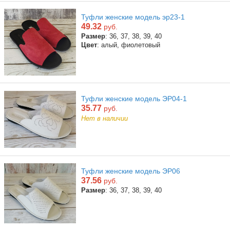
Туфли женские модель эр23-1
49.32
руб.
Размер
: 36, 37, 38, 39, 40
Цвет
: алый, фиолетовый
Туфли женские модель ЭР04-1
35.77
руб.
Нет в наличии
Туфли женские модель ЭР06
37.56
руб.
Размер
: 36, 37, 38, 39, 40