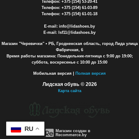
Телефон: +375 (154) 53-20-41
Телефон: +375 (154) 61-03-89
Телефон: +375 (154) 61-01-18
E-mail: info@lidashoes.by
E-mail: lsf11@lidashoes.by
Магазин "Черевички"
• РБ, Гродненская область, город Лида улица
Фабричная, 6
Время работы магазина: Понедельник-пятница с 9:00 до 19:00;
суббота, воскресенье с 10:00 до 15:00
Мобильная версия |
Полная версия
Лидская обувь © 2026
Карта сайта
RU
Магазин создан в
Recommerce.by