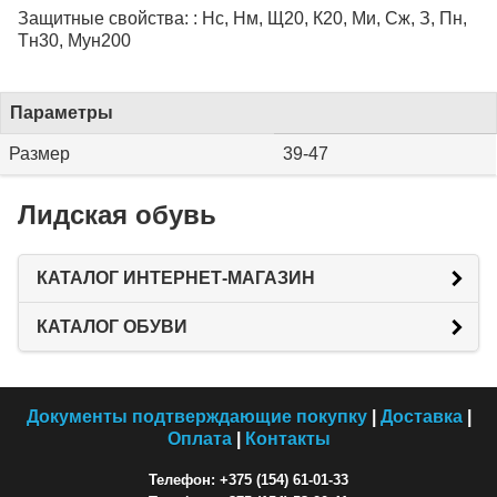
Защитные свойства: : Нс, Нм, Щ20, К20, Ми, Сж, З, Пн,
Тн30, Мун200
Параметры
Размер
39-47
Лидская обувь
КАТАЛОГ ИНТЕРНЕТ-МАГАЗИН
КАТАЛОГ ОБУВИ
Документы подтверждающие покупку
|
Доставка
|
Оплата
|
Контакты
Телефон: +375 (154) 61-01-33