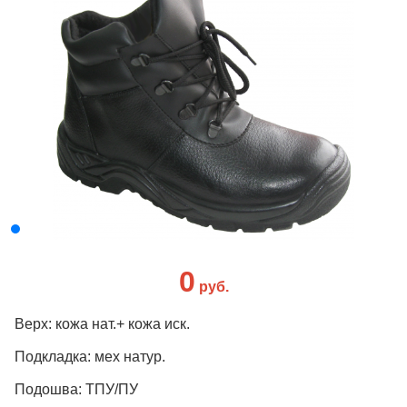
0
руб.
Верх: кожа нат.+ кожа иск.
Подкладка: мех натур.
Подошва: ТПУ/ПУ