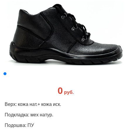
0
руб.
Верх: кожа нат.+ кожа иск.
Подкладка: мех натур.
Подошва: ПУ