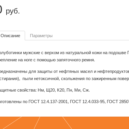
0
руб.
Описание
Параметры
олуботинки мужские с верхом из натуральной кожи на подошве 
репление на ноге с помощью запяточного ремня.
редназначены для защиты от нефтяных масел и нефтепродуктов,
истирания), пыли нетоксичной, скольжения по зажиренным пове
щитные свойства: Нм, Щ20, К20, Пн, Ми, Сж.
готовлены по ГОСТ 12.4.137-2001, ГОСТ 12.4.033-95, ГОСТ 28507