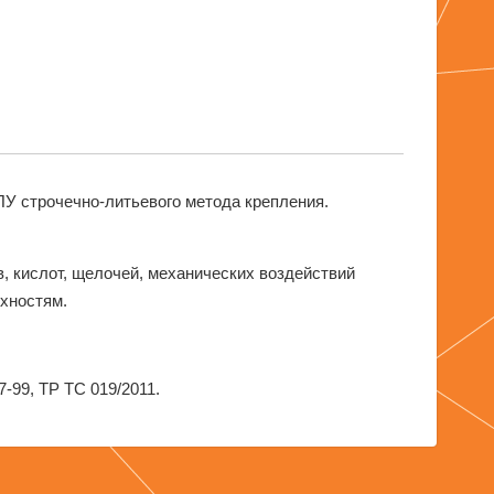
ПУ строчечно-литьевого метода крепления.
 кислот, щелочей, механических воздействий
рхностям.
-99, ТР ТС 019/2011.