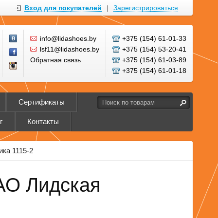
Вход для покупателей
|
Зарегистрироваться
info@lidashoes.by
+375 (154) 61-01-33
lsf11@lidashoes.by
+375 (154) 53-20-41
Обратная связь
+375 (154) 61-03-89
+375 (154) 61-01-18
Сертификаты
г
Контакты
ка 1115-2
АО Лидская