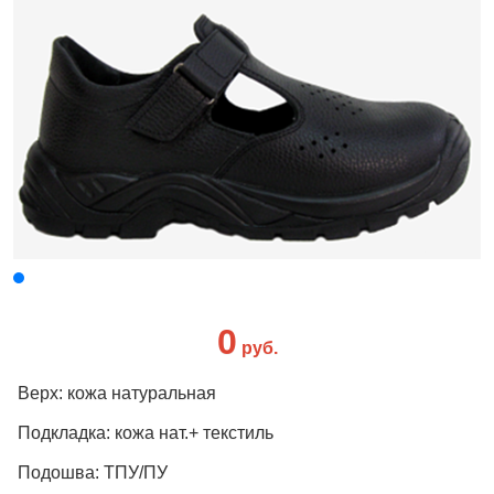
0
руб.
Верх: кожа натуральная
Подкладка: кожа нат.+ текстиль
Подошва: ТПУ/ПУ