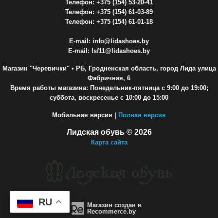
Телефон: +375 (154) 53-20-41
Телефон: +375 (154) 61-03-89
Телефон: +375 (154) 61-01-18
E-mail: info@lidashoes.by
E-mail: lsf11@lidashoes.by
Магазин "Черевички"
• РБ, Гродненская область, город Лида улица
Фабричная, 6
Время работы магазина: Понедельник-пятница с 9:00 до 19:00;
суббота, воскресенье с 10:00 до 15:00
Мобильная версия |
Полная версия
Лидская обувь © 2026
Карта сайта
RU
Магазин создан в
Recommerce.by