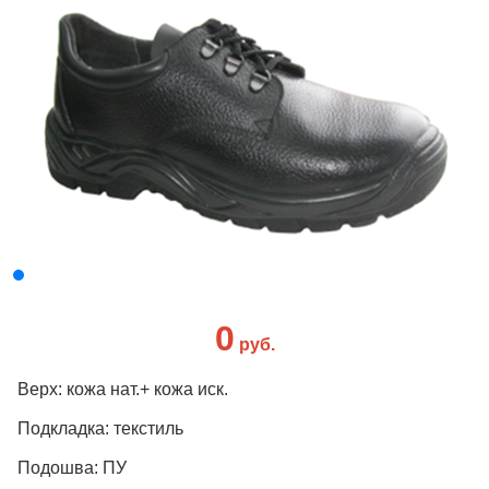
0
руб.
Верх: кожа нат.+ кожа иск.
Подкладка: текстиль
Подошва: ПУ