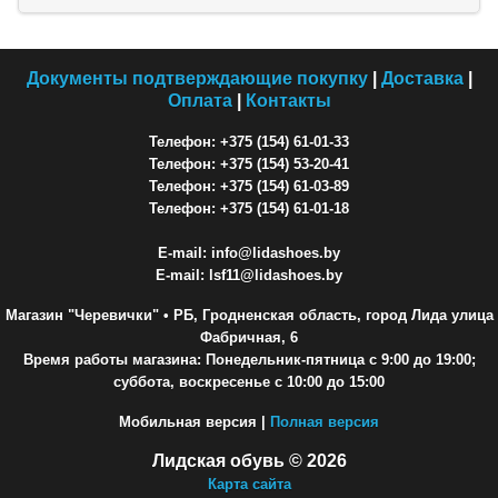
Документы подтверждающие покупку
|
Доставка
|
Оплата
|
Контакты
Телефон: +375 (154) 61-01-33
Телефон: +375 (154) 53-20-41
Телефон: +375 (154) 61-03-89
Телефон: +375 (154) 61-01-18
E-mail: info@lidashoes.by
E-mail: lsf11@lidashoes.by
Магазин "Черевички"
• РБ, Гродненская область, город Лида улица
Фабричная, 6
Время работы магазина: Понедельник-пятница с 9:00 до 19:00;
суббота, воскресенье с 10:00 до 15:00
Мобильная версия |
Полная версия
Лидская обувь © 2026
Карта сайта