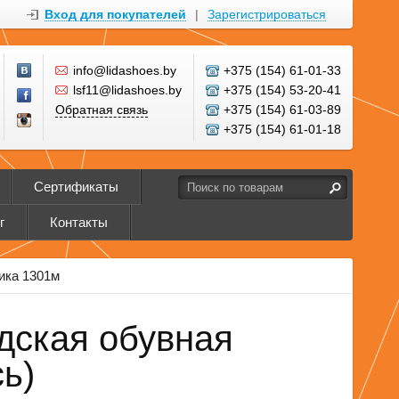
Вход для покупателей
|
Зарегистрироваться
info@lidashoes.by
+375 (154) 61-01-33
lsf11@lidashoes.by
+375 (154) 53-20-41
Обратная связь
+375 (154) 61-03-89
+375 (154) 61-01-18
Сертификаты
г
Контакты
ика 1301м
дская обувная
ь)