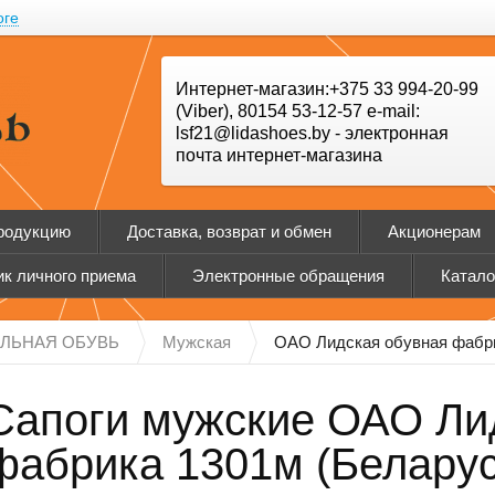
оге
Интернет-магазин:+375 33 994-20-99
(Viber), 80154 53-12-57 e-mail:
lsf21@lidashoes.by - электронная
почта интернет-магазина
продукцию
Доставка, возврат и обмен
Акционерам
к личного приема
Электронные обращения
Катало
ЛЬНАЯ ОБУВЬ
Мужская
ОАО Лидская обувная фабр
Сапоги мужские ОАО Ли
фабрика 1301м (Беларус