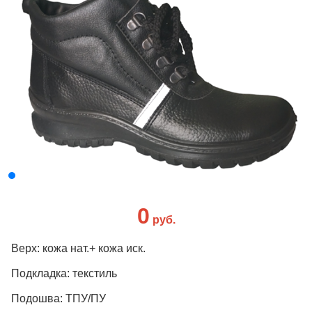
0
руб.
Верх: кожа нат.+ кожа иск.
Подкладка: текстиль
Подошва: ТПУ/ПУ