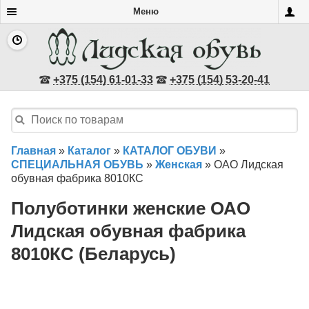
Меню
+375 (154) 61-01-33
+375 (154) 53-20-41
Главная
»
Каталог
»
КАТАЛОГ ОБУВИ
»
СПЕЦИАЛЬНАЯ ОБУВЬ
»
Женская
»
ОАО Лидская
обувная фабрика 8010КС
Полуботинки женские ОАО
Лидская обувная фабрика
8010КС (Беларусь)