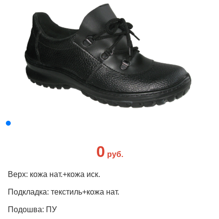
0
руб.
Верх: кожа нат.+кожа иск.
Подкладка: текстиль+кожа нат.
Подошва: ПУ