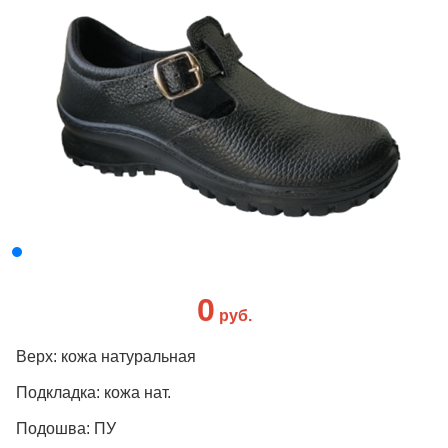
0
руб.
Верх: кожа натуральная
Подкладка: кожа нат.
Подошва: ПУ