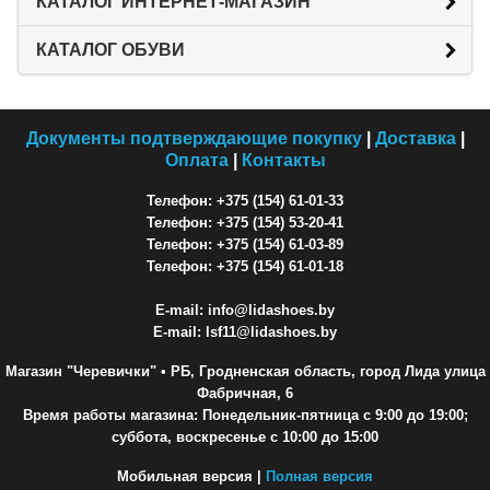
КАТАЛОГ ИНТЕРНЕТ-МАГАЗИН
КАТАЛОГ ОБУВИ
Документы подтверждающие покупку
|
Доставка
|
Оплата
|
Контакты
Телефон: +375 (154) 61-01-33
Телефон: +375 (154) 53-20-41
Телефон: +375 (154) 61-03-89
Телефон: +375 (154) 61-01-18
E-mail: info@lidashoes.by
E-mail: lsf11@lidashoes.by
Магазин "Черевички"
• РБ, Гродненская область, город Лида улица
Фабричная, 6
Время работы магазина: Понедельник-пятница с 9:00 до 19:00;
суббота, воскресенье с 10:00 до 15:00
Мобильная версия |
Полная версия