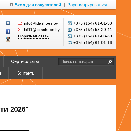
Вход для покупателей
|
Зарегистрироваться
info@lidashoes.by
+375 (154) 61-01-33
lsf11@lidashoes.by
+375 (154) 53-20-41
Обратная связь
+375 (154) 61-03-89
+375 (154) 61-01-18
Сертификаты
г
Контакты
и 2026"