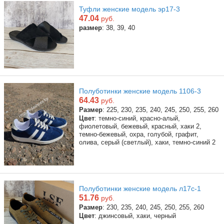
Туфли женские модель эр17-3
47.04
руб.
размер
: 38, 39, 40
Полуботинки женские модель 1106-3
64.43
руб.
Размер
: 225, 230, 235, 240, 245, 250, 255, 260
Цвет
: темно-синий, красно-алый,
фиолетовый, бежевый, красный, хаки 2,
темно-бежевый, охра, голубой, графит,
олива, серый (светлый), хаки, темно-синий 2
Полуботинки женские модель л17с-1
51.76
руб.
Размер
: 230, 235, 240, 245, 250, 255, 260
Цвет
: джинсовый, хаки, черный