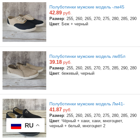
Полуботинки мужские модель -лм45
42.89
руб.
Размер
: 255, 260, 265, 270, 275, 280, 285, 290
Цвет
: Беж + черный
Полуботинки мужские модель лм85л
39.18
руб.
Размер
: 255, 260, 265, 270, 275, 285, 290, 280
Цвет
: бежевый, черный
Полуботинки мужские модель Лм41-
41.87
руб.
Размер
: 255, 260, 265, 270, 275, 280, 285, 290
Цвет
: Чёрный + хаки, хаки, многоцвет,
RU
черный + белый, многоцвет 2