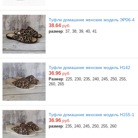
Туфли домашние женские модель ЭР06-4
38.64
руб.
размер
: 37, 38, 39, 40, 41
Туфли домашние женские модель Н142
36.96
руб.
Размер
: 225, 230, 235, 240, 245, 250, 255,
260, 265
Туфли домашние женские модель Н155-1
36.96
руб.
размер
: 235, 240, 245, 250, 255, 260