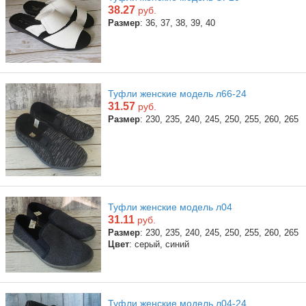
38.27
руб.
Размер
: 36, 37, 38, 39, 40
Туфли женские модель л66-24
31.57
руб.
Размер
: 230, 235, 240, 245, 250, 255, 260, 265
Туфли женские модель л04
31.11
руб.
Размер
: 230, 235, 240, 245, 250, 255, 260, 265
Цвет
: серый, синий
Туфли женские модель л04-24