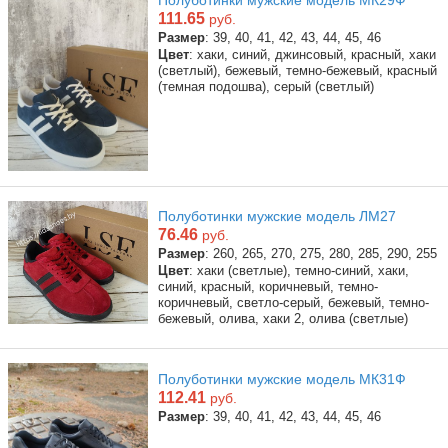
111.65
руб.
Размер
: 39, 40, 41, 42, 43, 44, 45, 46
Цвет
: хаки, синий, джинсовый, красный, хаки
(светлый), бежевый, темно-бежевый, красный
(темная подошва), серый (светлый)
Полуботинки мужские модель ЛМ27
76.46
руб.
Размер
: 260, 265, 270, 275, 280, 285, 290, 255
Цвет
: хаки (светлые), темно-синий, хаки,
синий, красный, коричневый, темно-
коричневый, светло-серый, бежевый, темно-
бежевый, олива, хаки 2, олива (светлые)
Полуботинки мужские модель МК31Ф
112.41
руб.
Размер
: 39, 40, 41, 42, 43, 44, 45, 46