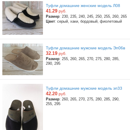
Туфли домашние женские модель Л08
41.29
руб.
Размер
: 230, 235, 240, 245, 250, 255, 260, 265
Цвет
: серый, хаки, бордовый, фиолетовый
Туфли домашние мужские модель Эп06в
32.19
руб.
Размер
: 255, 260, 265, 270, 275, 280, 285,
290, 295
Туфли домашние мужские модель эп33
42.20
руб.
Размер
: 260, 265, 270, 275, 280, 285, 290,
255, 295