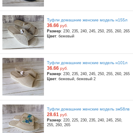
Туфли домашние женские модель н155л
36.66
руб.
Размер
: 230, 235, 240, 245, 250, 255, 260, 265
Цвет
: бежевый
Туфли домашние женские модель н101л
36.66
руб.
Размер
: 230, 235, 240, 245, 250, 255, 260, 265
Цвет
: бежевый, бежевый 2
Туфли домашние женские модель эж58лв
28.61
руб.
Размер
: 220, 225, 230, 235, 240, 245, 250,
255, 260, 265