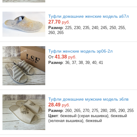
Туфли домашние женские модель а67л
27.70
руб.
Размер
: 225, 230, 235, 240, 245, 250, 255,
260, 265
Туфли женские модель эр06-2л
41.38
От
руб.
Размер
: 36, 37, 38, 39, 40, 41
Туфли домашние мужские модель э6лв
28.49
руб.
Размер
: 260, 265, 270, 275, 280, 285, 290, 255
Цвет
: бежевый (серая вышивка), бежевый
(зеленая вышивка), бежевый