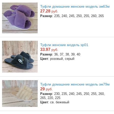
Туфли домашние женские модель эж63м
27.28
руб.
Размер
: 235, 240, 245, 250, 255, 260, 265
Туфли женские модель эр01
33.97
руб.
Размер
: 36, 37, 38, 39, 40
Цвет
: розовый, серый
Туфли домашние женские модель эж79м
29
руб.
Размер
: 230, 235, 240, 245, 250, 255, 260,
265, 220, 225
Цвет
: св. бежевый