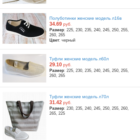
Полуботинки женские модель л16в
34.69
руб.
Размер
: 225, 230, 235, 240, 245, 250, 255,
260, 265
Цвет
: черный
Туфли женские модель л60л
29.10
руб.
Размер
: 225, 230, 235, 240, 245, 250, 255,
260, 265
Туфли женские модель л70л
31.42
руб.
Размер
: 230, 235, 240, 245, 250, 255, 260,
265, 225