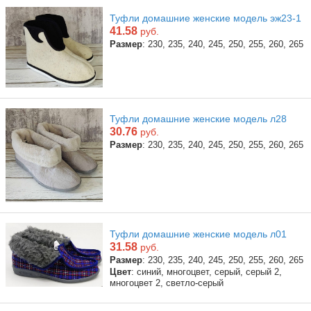
Туфли домашние женские модель эж23-1
41.58
руб.
Размер
: 230, 235, 240, 245, 250, 255, 260, 265
Туфли домашние женские модель л28
30.76
руб.
Размер
: 230, 235, 240, 245, 250, 255, 260, 265
Туфли домашние женские модель л01
31.58
руб.
Размер
: 230, 235, 240, 245, 250, 255, 260, 265
Цвет
: синий, многоцвет, серый, серый 2,
многоцвет 2, светло-серый