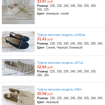
33.97
руб.
Размер
: 230, 235, 240, 245, 250, 255, 260,
265, 225
Цвет
: бежевый, синий
Туфли женские модель л100лв
31.43
руб.
Размер
: 230, 235, 240, 245, 250, 255, 260, 265
Цвет
: Синий, Черный, Бежевый
Туфли женские модель л07н1
32.64
руб.
Размер
: 225, 230, 235, 240, 245, 250, 255,
260, 265
Туфли женские модель л06л
30.59
руб.
Размер
: 230, 235, 240, 245, 250, 255, 260, 265
Цвет
: бежевый