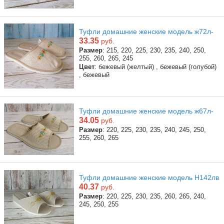
Туфли домашние женские модель ж72л-
33.35
руб.
Размер
: 215, 220, 225, 230, 235, 240, 250,
255, 260, 265, 245
Цвет
: бежевый (желтый) , бежевый (голубой)
, бежевый
Туфли домашние женские модель ж67л-
34.05
руб.
Размер
: 220, 225, 230, 235, 240, 245, 250,
255, 260, 265
Туфли домашние женские модель Н142лв
40.37
руб.
Размер
: 220, 225, 230, 235, 260, 265, 240,
245, 250, 255