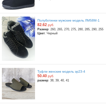
Полуботинки мужские модель ЛМ58М-1
82.62
руб.
Размер
: 260, 265, 270, 275, 280, 285, 290, 255
Цвет
: Черный
Туфли женские модель эр23-4
50.40
руб.
размер
: 38, 39, 40, 41