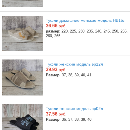
Туфли домашние женские модель НВ15л
36.66
руб.
размер
: 220, 225, 230, 235, 240, 245, 250, 255,
260, 265
Туфли женские модель эр12л
39.93
руб.
Размер
: 37, 38, 39, 40, 41
Туфли женские модель эр02л
37.56
руб.
Размер
: 36, 37, 38, 39, 40