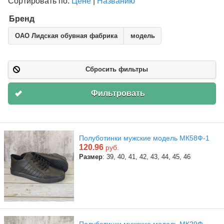
Сортировать по:
Цене
|
Названию
Бренд
ОАО Лидская обувная фабрика
модель
Сбросить фильтры
Фильтровать
Полуботинки мужские модель МК58Ф-1
120.96
руб.
Размер
: 39, 40, 41, 42, 43, 44, 45, 46
Полуботинки мужские модель МК29Ф